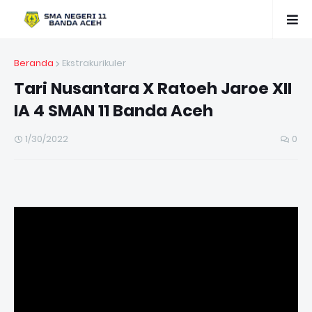
Beranda
Ekstrakurikuler
Tari Nusantara X Ratoeh Jaroe XII
IA 4 SMAN 11 Banda Aceh
1/30/2022
0