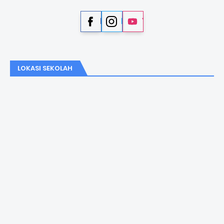
Facebook
Instagram
YouTube
LOKASI SEKOLAH