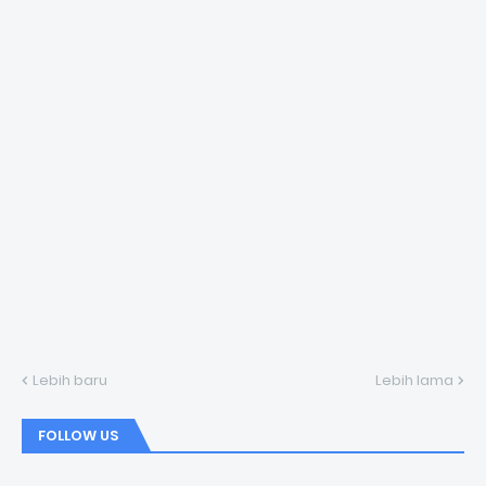
Lebih baru
Lebih lama
FOLLOW US