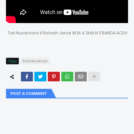
Tari Nusantara X Ratoeh Jaroe XII IA 4 SMA N 11 BANDA ACEH
Tags
Ekstrakurikuler
POST A COMMENT