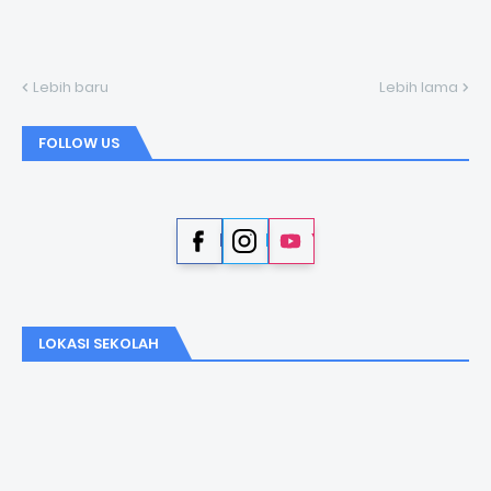
Lebih baru
Lebih lama
FOLLOW US
Facebook
Instagram
YouTube
LOKASI SEKOLAH