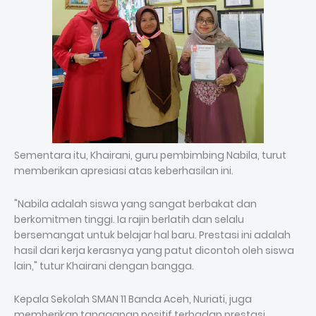
Sementara itu, Khairani, guru pembimbing Nabila, turut
memberikan apresiasi atas keberhasilan ini.
"Nabila adalah siswa yang sangat berbakat dan
berkomitmen tinggi. Ia rajin berlatih dan selalu
bersemangat untuk belajar hal baru. Prestasi ini adalah
hasil dari kerja kerasnya yang patut dicontoh oleh siswa
lain," tutur Khairani dengan bangga.
Kepala Sekolah SMAN 11 Banda Aceh, Nuriati, juga
memberikan tanggapan positif terhadap prestasi