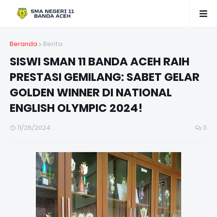
Beranda
Berita
SISWI SMAN 11 BANDA ACEH RAIH
PRESTASI GEMILANG: SABET GELAR
GOLDEN WINNER DI NATIONAL
ENGLISH OLYMPIC 2024!
11/28/2024
0