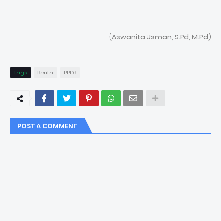
(Aswanita Usman, S.Pd, M.Pd)
Tags
Berita
PPDB
POST A COMMENT