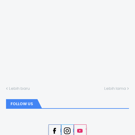
Lebih baru
Lebih lama
FOLLOW US
Facebook
Instagram
YouTube