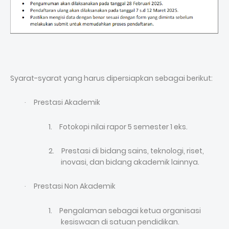
Syarat-syarat yang harus dipersiapkan sebagai berikut:
Prestasi Akademik
·
1.
Fotokopi nilai rapor 5 semester 1 eks.
2.
Prestasi di bidang sains, teknologi, riset,
inovasi, dan bidang akademik lainnya.
Prestasi Non Akademik
·
1.
Pengalaman sebagai ketua organisasi
kesiswaan di satuan pendidikan.