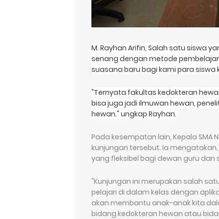
M. Rayhan Arifin, Salah satu siswa 
senang dengan metode pembelajaran 
suasana baru bagi kami para siswa ka
"Ternyata fakultas kedokteran hewa
bisa juga jadi ilmuwan hewan, penelit
hewan." ungkap Rayhan.
Pada kesempatan lain, Kepala SMA N
kunjungan tersebut. Ia mengatakan, 
yang fleksibel bagi dewan guru dan 
"Kunjungan ini merupakan salah sat
pelajari di dalam kelas dengan apl
akan membantu anak-anak kita dal
bidang kedokteran hewan atau bidang 