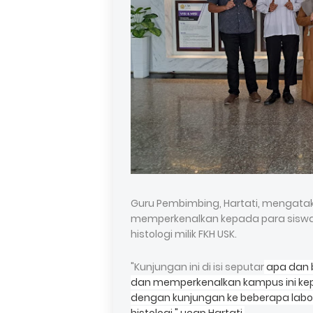
Guru Pembimbing, Hartati, mengata
memperkenalkan kepada para siswa
histologi milik FKH USK.
"Kunjungan ini di isi seputar
apa dan b
dan memperkenalkan kampus ini ke
dengan kunjungan ke beberapa labor