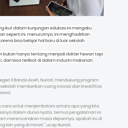
yang ikut dalam kunjungan edukasi ini mengaku
seperti ini. menurutnya, ini menghadirkan
rena bisa belajar hal baru di luar sekolah.
n bukan hanya tentang menjadi dokter hewan tapi
i, dan bisa terlibat di dalam industri makanan
egeri 11 Banda Aceh, Nuriati, mendukung program
sekolah memberikan ruang inovasi dan kreatifitas
siswa.
u cara untuk menjembatani antara apa yang kita
ikasinya dalam dunia nyata. Semua pengalaman ini
am merencanakan masa depannya, apakah itu di
lain yang di minati." ucap Nuriati.