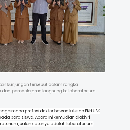
kan kunjungan tersebut dalam rangka
 dan pembelajaran langsung ke laboratorium
agaimana profesi dokter hewan lulusan FKH USK
pada para siswa.
Acara ini kemudian diakhiri
atorium, salah satunya adalah laboratorium