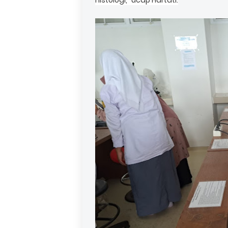
histologi," ucap Hartati.