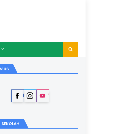
W US
Facebook
Instagram
YouTube
I SEKOLAH