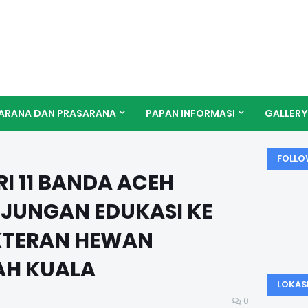
ARANA DAN PRASARANA
PAPAN INFORMASI
GALLERY
FOLLO
I 11 BANDA ACEH
JUNGAN EDUKASI KE
KTERAN HEWAN
AH KUALA
LOKAS
0