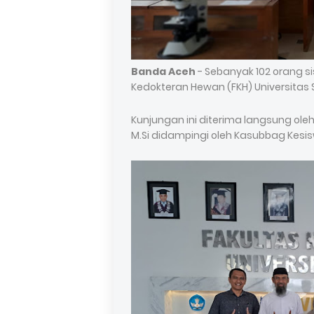
Banda Aceh
- Sebanyak 102 orang si
Kedokteran Hewan (FKH) Universitas S
Kunjungan ini diterima langsung ole
M.Si didampingi oleh Kasubbag Kesisw