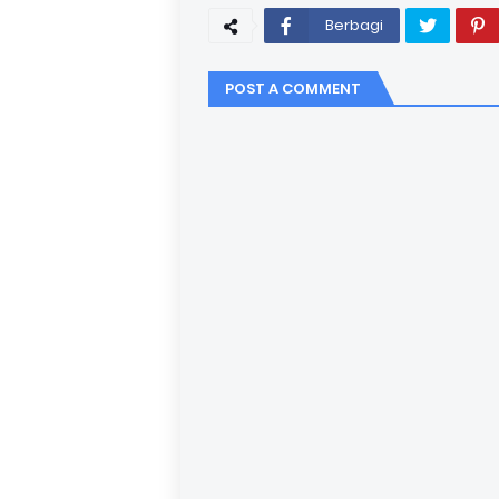
Berbagi
POST A COMMENT