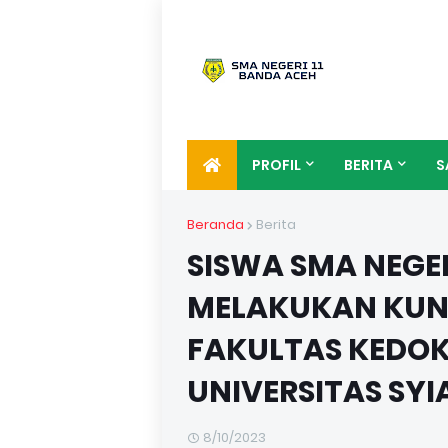
PROFIL
BERITA
S
Beranda
Berita
SISWA SMA NEGER
MELAKUKAN KUN
FAKULTAS KEDO
UNIVERSITAS SYI
8/10/2023