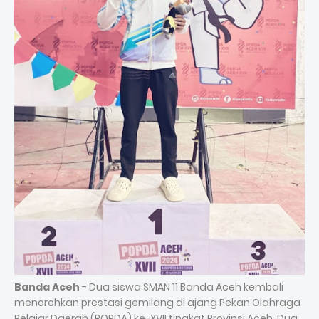
Banda Aceh
- Dua siswa SMAN 11 Banda Aceh kembali
menorehkan prestasi gemilang di ajang Pekan Olahraga
Pelajar Daerah (POPDA) ke-XVII tingkat Provinsi Aceh. Dua