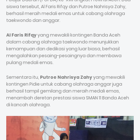
siswa tersebut, Al Faris Rifqy dan Putroe Nahrisya Zahy,
berhasil meraih medali emas untuk cabang olahraga
taekwondo dan anggar.
Al Faris Rifqy
yang mewakili kontingen Banda Aceh
dalam cabang olahraga taekwondo menunjukkan
kemampuan dan dedikasi yang luar biasa, berhasil
mengalahkan pesaing-pesaingnya dan membawa
pulang medali emas.
Sementara itu,
Putroe Nahrisya Zahy
yang mewakili
kontingen Pidie untuk cabang olahraga anggar juga
berhasil tampil gemilang dan meraih medali emas,
menambah deretan prestasi siswa SMAN 11 Banda Aceh
di kancah olahraga.