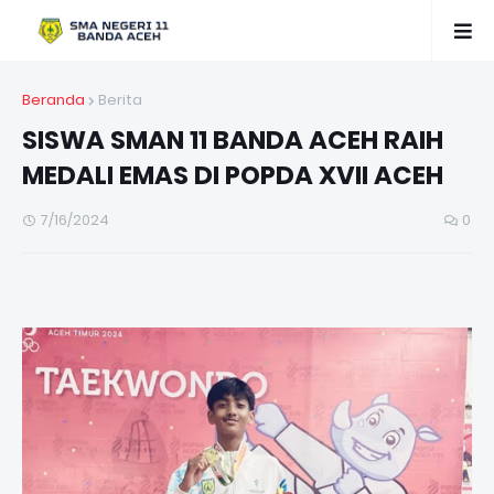
Beranda
Berita
SISWA SMAN 11 BANDA ACEH RAIH
MEDALI EMAS DI POPDA XVII ACEH
7/16/2024
0