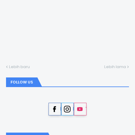
Lebih baru
Lebih lama
FOLLOW US
Facebook
Instagram
YouTube