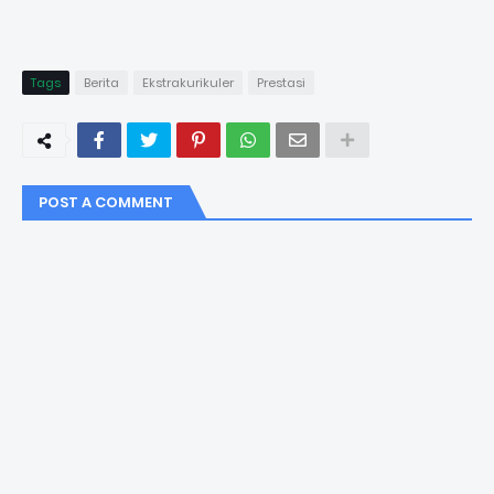
Tags
Berita
Ekstrakurikuler
Prestasi
POST A COMMENT