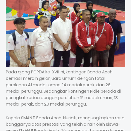
Pada ajang POPDA ke-XVII ini, kontingen Banda Aceh
berhasil meraih gelar juara umum dengan total
perolehan 41 medali emas, 14 medali perak, dan 26
medali perunggu. Sedangkan kontingen Pidie berada di
peringkat kedua dengan perolehan 15 medali emas, 18
medali perak, dan 20 medali perunggu.
Kepala SMAN 11 Banda Aceh, Nuriati, mengungkapkan rasa
bangganya atas prestasi yang telah diraih oleh siswa-
siswa SMAN 11 Banda Aceh. "Kami sangat bangga dengan