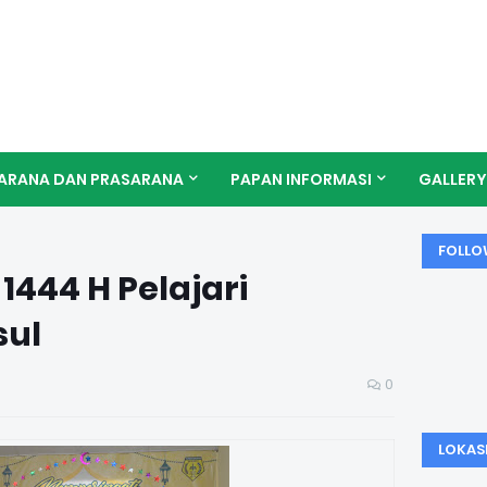
ARANA DAN PRASARANA
PAPAN INFORMASI
GALLERY
FOLLO
1444 H Pelajari
sul
0
LOKAS