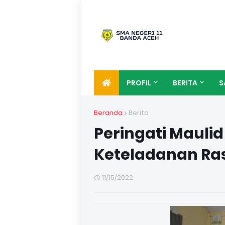
PROFIL
BERITA
S
Beranda
Berita
Peringati Maulid 
Keteladanan Ra
11/15/2022