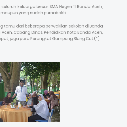
eluruh keluarga besar SMA Negeri 11 Banda Aceh,
 maupun yang sudah purnabakti.
g tamu dari beberapa perwakilan sekolah di Banda
si Aceh, Cabang Dinas Pendidikan Kota Banda Aceh,
mpat, juga para Perangkat Gampong Blang Cut.(*)