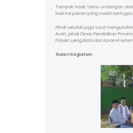
Tampak hadir tamu undangan dari s
baik karyawan yang masih bertugas
Pihak sekolah juga turut mengundan
Aceh, pihak Dinas Pendidikan Provin
Polsek Lueng Bata dan Koramil sete
Galeri Kegiatan: