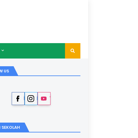
W US
Facebook
Instagram
YouTube
I SEKOLAH