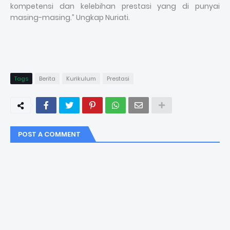
kompetensi dan kelebihan prestasi yang di punyai
masing-masing.” Ungkap Nuriati.
Tags
Berita
Kurikulum
Prestasi
POST A COMMENT