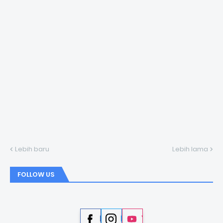
Lebih baru
Lebih lama
FOLLOW US
Facebook
Instagram
YouTube